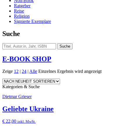
Non-Book
Ratgeber
Reise
Religion
Signierte Exemplare
Suche
E-BOOK SHOP
Zeige
12
|
24
|
Alle
Einzelnes Ergebnis wird angezeigt
Kategorien & Suche
Dietmar Grieser
Geliebte Ukraine
€
22,00
inkl. MwSt.