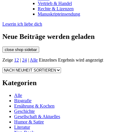
Vertrieb & Handel
Rechte & Lizenzen
Manuskripteinsendung
Leserin ich liebe dich
Neue Beiträge werden geladen
close shop sidebar
Zeige
12
|
24
|
Alle
Einzelnes Ergebnis wird angezeigt
Kategorien
Alle
Biografie
Ernährung & Kochen
Geschichte
Gesellschaft & Aktuelles
Humor & Satire
Literatur