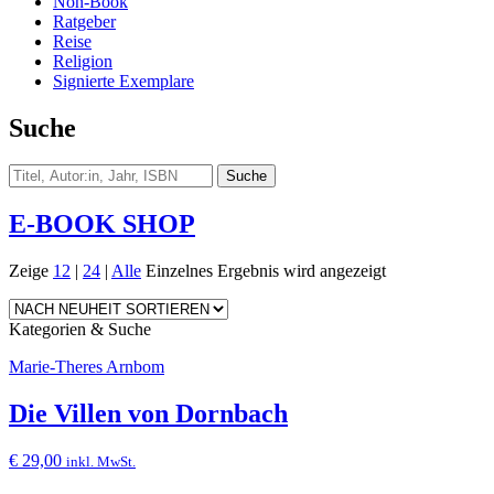
Non-Book
Ratgeber
Reise
Religion
Signierte Exemplare
Suche
E-BOOK SHOP
Zeige
12
|
24
|
Alle
Einzelnes Ergebnis wird angezeigt
Kategorien & Suche
Marie-Theres Arnbom
Die Villen von Dornbach
€
29,00
inkl. MwSt.