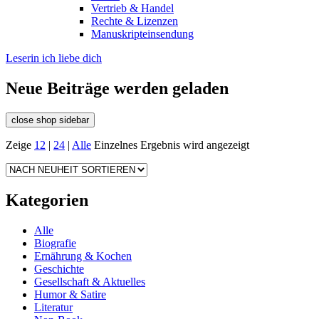
Vertrieb & Handel
Rechte & Lizenzen
Manuskripteinsendung
Leserin ich liebe dich
Neue Beiträge werden geladen
close shop sidebar
Zeige
12
|
24
|
Alle
Einzelnes Ergebnis wird angezeigt
Kategorien
Alle
Biografie
Ernährung & Kochen
Geschichte
Gesellschaft & Aktuelles
Humor & Satire
Literatur