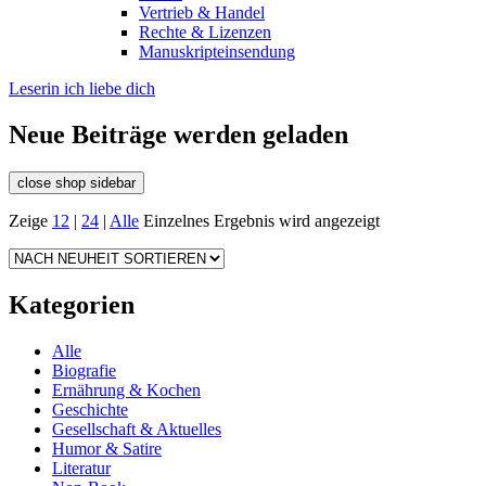
Vertrieb & Handel
Rechte & Lizenzen
Manuskripteinsendung
Leserin ich liebe dich
Neue Beiträge werden geladen
close shop sidebar
Zeige
12
|
24
|
Alle
Einzelnes Ergebnis wird angezeigt
Kategorien
Alle
Biografie
Ernährung & Kochen
Geschichte
Gesellschaft & Aktuelles
Humor & Satire
Literatur