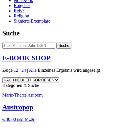
Non-Book
Ratgeber
Reise
Religion
Signierte Exemplare
Suche
E-BOOK SHOP
Zeige
12
|
24
|
Alle
Einzelnes Ergebnis wird angezeigt
Kategorien & Suche
Marie-Theres Arnbom
Austropop
€
30,00
inkl. MwSt.