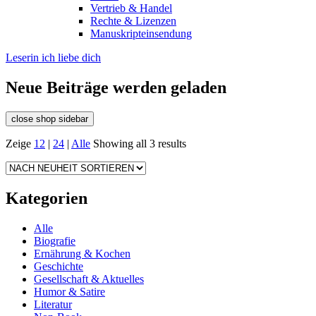
Vertrieb & Handel
Rechte & Lizenzen
Manuskripteinsendung
Leserin ich liebe dich
Neue Beiträge werden geladen
close shop sidebar
Zeige
12
|
24
|
Alle
Showing all 3 results
Kategorien
Alle
Biografie
Ernährung & Kochen
Geschichte
Gesellschaft & Aktuelles
Humor & Satire
Literatur