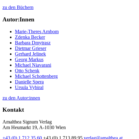
zu den Büchern
Autor:Innen
Marie-Theres Arnbom
Zdenka Becker
Barbara Dmytrasz
Dietmar Grieser
Gerhard Jelinek
Georg Markus
Michael Niavarani
Otto Schenk
Michael Schottenberg
Danielle Spera
Ursula Vybiral
zu den Autor:innen
Kontakt
Amalthea Signum Verlag
Am Heumarkt 19, A-1030 Wien
+43 (0) 1 712 35 60
+43 (0) 1 713 89 95
verlag@amalthea.at