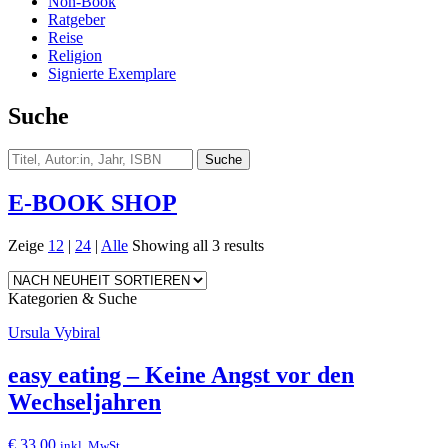
Non-Book
Ratgeber
Reise
Religion
Signierte Exemplare
Suche
E-BOOK SHOP
Zeige
12
|
24
|
Alle
Showing all 3 results
Kategorien & Suche
Ursula Vybiral
easy eating – Keine Angst vor den
Wechseljahren
€
33,00
inkl. MwSt.