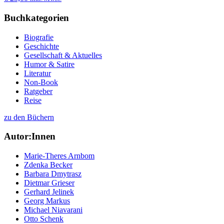
Buchkategorien
Biografie
Geschichte
Gesellschaft & Aktuelles
Humor & Satire
Literatur
Non-Book
Ratgeber
Reise
zu den Büchern
Autor:Innen
Marie-Theres Arnbom
Zdenka Becker
Barbara Dmytrasz
Dietmar Grieser
Gerhard Jelinek
Georg Markus
Michael Niavarani
Otto Schenk