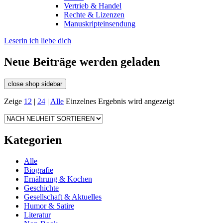
Vertrieb & Handel
Rechte & Lizenzen
Manuskripteinsendung
Leserin ich liebe dich
Neue Beiträge werden geladen
close shop sidebar
Zeige
12
|
24
|
Alle
Einzelnes Ergebnis wird angezeigt
Kategorien
Alle
Biografie
Ernährung & Kochen
Geschichte
Gesellschaft & Aktuelles
Humor & Satire
Literatur