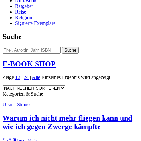
Non-Book
Ratgeber
Reise
Religion
Signierte Exemplare
Suche
E-BOOK SHOP
Zeige
12
|
24
|
Alle
Einzelnes Ergebnis wird angezeigt
Kategorien & Suche
Ursula Strauss
Warum ich nicht mehr fliegen kann und
wie ich gegen Zwerge kämpfte
€
25,00
inkl. MwSt.