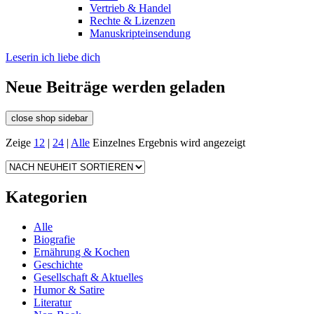
Vertrieb & Handel
Rechte & Lizenzen
Manuskripteinsendung
Leserin ich liebe dich
Neue Beiträge werden geladen
close shop sidebar
Zeige
12
|
24
|
Alle
Einzelnes Ergebnis wird angezeigt
Kategorien
Alle
Biografie
Ernährung & Kochen
Geschichte
Gesellschaft & Aktuelles
Humor & Satire
Literatur