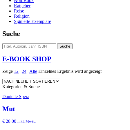
Non-Book
Ratgeber
Reise
Religion
Signierte Exemplare
Suche
E-BOOK SHOP
Zeige
12
|
24
|
Alle
Einzelnes Ergebnis wird angezeigt
Kategorien & Suche
Danielle Spera
Mut
€
28,00
inkl. MwSt.