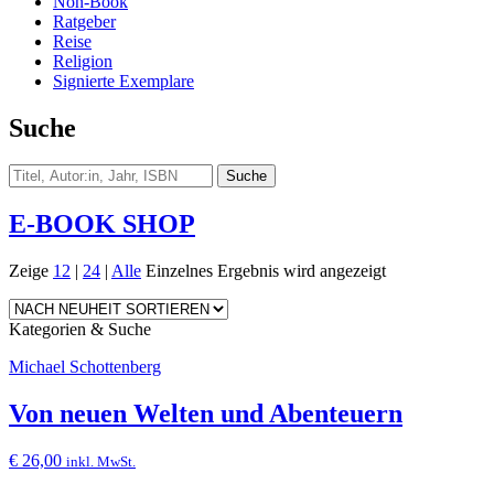
Non-Book
Ratgeber
Reise
Religion
Signierte Exemplare
Suche
E-BOOK SHOP
Zeige
12
|
24
|
Alle
Einzelnes Ergebnis wird angezeigt
Kategorien & Suche
Michael Schottenberg
Von neuen Welten und Abenteuern
€
26,00
inkl. MwSt.