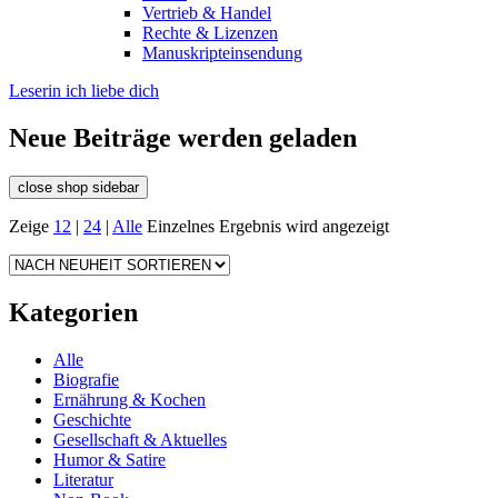
Vertrieb & Handel
Rechte & Lizenzen
Manuskripteinsendung
Leserin ich liebe dich
Neue Beiträge werden geladen
close shop sidebar
Zeige
12
|
24
|
Alle
Einzelnes Ergebnis wird angezeigt
Kategorien
Alle
Biografie
Ernährung & Kochen
Geschichte
Gesellschaft & Aktuelles
Humor & Satire
Literatur