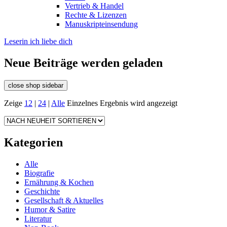
Vertrieb & Handel
Rechte & Lizenzen
Manuskripteinsendung
Leserin ich liebe dich
Neue Beiträge werden geladen
close shop sidebar
Zeige
12
|
24
|
Alle
Einzelnes Ergebnis wird angezeigt
Kategorien
Alle
Biografie
Ernährung & Kochen
Geschichte
Gesellschaft & Aktuelles
Humor & Satire
Literatur