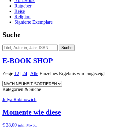
Non-Book
Ratgeber
Reise
Religion
Signierte Exemplare
Suche
E-BOOK SHOP
Zeige
12
|
24
|
Alle
Einzelnes Ergebnis wird angezeigt
Kategorien & Suche
Julya Rabinowich
Momente wie diese
€
28,00
inkl. MwSt.