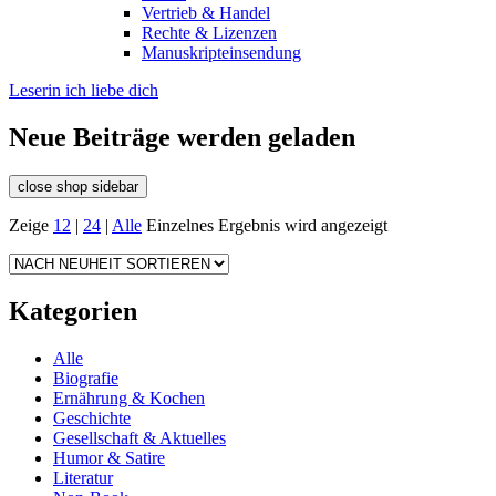
Vertrieb & Handel
Rechte & Lizenzen
Manuskripteinsendung
Leserin ich liebe dich
Neue Beiträge werden geladen
close shop sidebar
Zeige
12
|
24
|
Alle
Einzelnes Ergebnis wird angezeigt
Kategorien
Alle
Biografie
Ernährung & Kochen
Geschichte
Gesellschaft & Aktuelles
Humor & Satire
Literatur