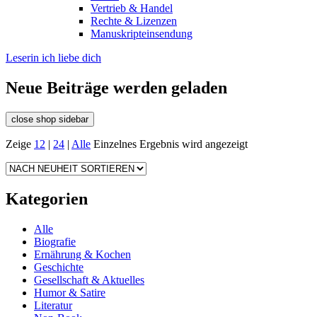
Vertrieb & Handel
Rechte & Lizenzen
Manuskripteinsendung
Leserin ich liebe dich
Neue Beiträge werden geladen
close shop sidebar
Zeige
12
|
24
|
Alle
Einzelnes Ergebnis wird angezeigt
Kategorien
Alle
Biografie
Ernährung & Kochen
Geschichte
Gesellschaft & Aktuelles
Humor & Satire
Literatur