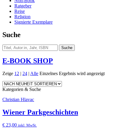
Non-Book
Ratgeber
Reise
Religion
Signierte Exemplare
Suche
E-BOOK SHOP
Zeige
12
|
24
|
Alle
Einzelnes Ergebnis wird angezeigt
Kategorien & Suche
Christian Hlavac
Wiener Parkgeschichten
€
23,00
inkl. MwSt.