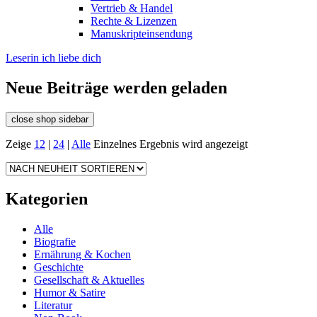
Vertrieb & Handel
Rechte & Lizenzen
Manuskripteinsendung
Leserin ich liebe dich
Neue Beiträge werden geladen
close shop sidebar
Zeige
12
|
24
|
Alle
Einzelnes Ergebnis wird angezeigt
Kategorien
Alle
Biografie
Ernährung & Kochen
Geschichte
Gesellschaft & Aktuelles
Humor & Satire
Literatur