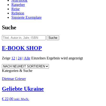
Non-Book
Ratgeber
Reise
Religion
Signierte Exemplare
Suche
E-BOOK SHOP
Zeige
12
|
24
|
Alle
Einzelnes Ergebnis wird angezeigt
Kategorien & Suche
Dietmar Grieser
Geliebte Ukraine
€
22,00
inkl. MwSt.