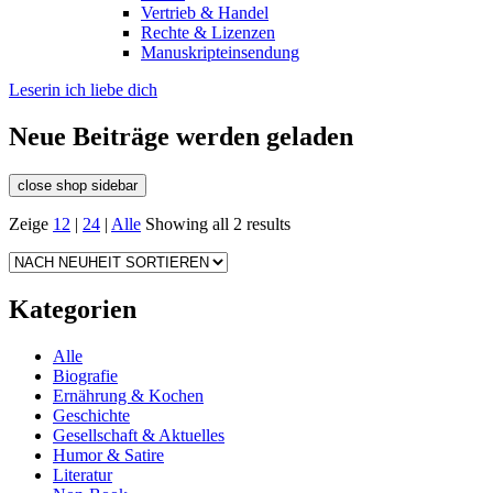
Vertrieb & Handel
Rechte & Lizenzen
Manuskripteinsendung
Leserin ich liebe dich
Neue Beiträge werden geladen
close shop sidebar
Zeige
12
|
24
|
Alle
Showing all 2 results
Kategorien
Alle
Biografie
Ernährung & Kochen
Geschichte
Gesellschaft & Aktuelles
Humor & Satire
Literatur