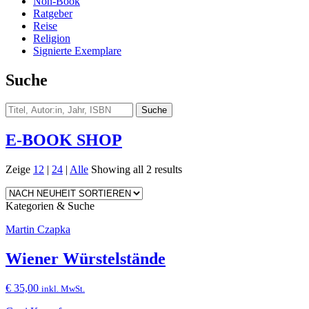
Non-Book
Ratgeber
Reise
Religion
Signierte Exemplare
Suche
E-BOOK SHOP
Zeige
12
|
24
|
Alle
Showing all 2 results
Kategorien & Suche
Martin Czapka
Wiener Würstelstände
€
35,00
inkl. MwSt.