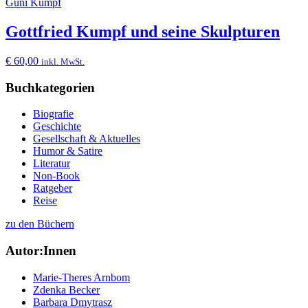
Guni Kumpf
Gottfried Kumpf und seine Skulpturen
€
60,00
inkl. MwSt.
Buchkategorien
Biografie
Geschichte
Gesellschaft & Aktuelles
Humor & Satire
Literatur
Non-Book
Ratgeber
Reise
zu den Büchern
Autor:Innen
Marie-Theres Arnbom
Zdenka Becker
Barbara Dmytrasz