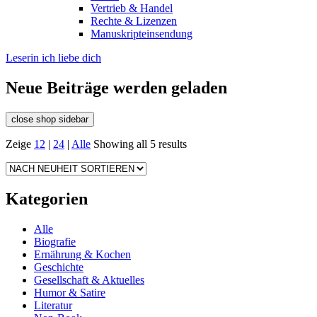
Vertrieb & Handel
Rechte & Lizenzen
Manuskripteinsendung
Leserin ich liebe dich
Neue Beiträge werden geladen
close shop sidebar
Zeige
12
|
24
|
Alle
Showing all 5 results
Kategorien
Alle
Biografie
Ernährung & Kochen
Geschichte
Gesellschaft & Aktuelles
Humor & Satire
Literatur