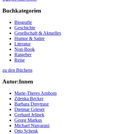
Buchkategorien
Biografie
Geschichte
Gesellschaft & Aktuelles
Humor & Satire
Literatur
Non-Book
Ratgeber
Reise
zu den Büchern
Autor:Innen
Marie-Theres Arnbom
Zdenka Becker
Barbara Dmytrasz
Dietmar Grieser
Gerhard Jelinek
Georg Markus
Michael Niavarani
Otto Schenk