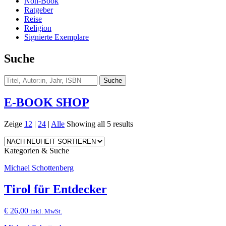
Non-Book
Ratgeber
Reise
Religion
Signierte Exemplare
Suche
E-BOOK SHOP
Zeige
12
|
24
|
Alle
Showing all 5 results
Kategorien & Suche
Michael Schottenberg
Tirol für Entdecker
€
26,00
inkl. MwSt.