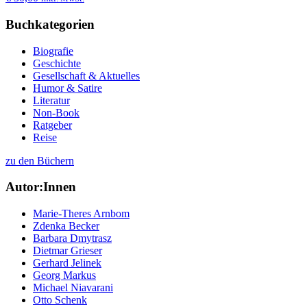
Buchkategorien
Biografie
Geschichte
Gesellschaft & Aktuelles
Humor & Satire
Literatur
Non-Book
Ratgeber
Reise
zu den Büchern
Autor:Innen
Marie-Theres Arnbom
Zdenka Becker
Barbara Dmytrasz
Dietmar Grieser
Gerhard Jelinek
Georg Markus
Michael Niavarani
Otto Schenk