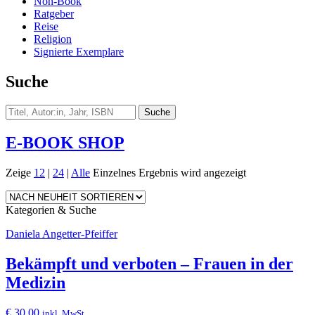
Non-Book
Ratgeber
Reise
Religion
Signierte Exemplare
Suche
E-BOOK SHOP
Zeige
12
|
24
|
Alle
Einzelnes Ergebnis wird angezeigt
Kategorien & Suche
Daniela Angetter-Pfeiffer
Bekämpft und verboten – Frauen in der
Medizin
€
30,00
inkl. MwSt.