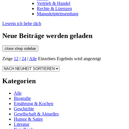
Vertrieb & Handel
Rechte & Lizenzen
Manuskripteinsendung
Leserin ich liebe dich
Neue Beiträge werden geladen
close shop sidebar
Zeige
12
|
24
|
Alle
Einzelnes Ergebnis wird angezeigt
Kategorien
Alle
Biografie
Ernährung & Kochen
Geschichte
Gesellschaft & Aktuelles
Humor & Satire
Literatur