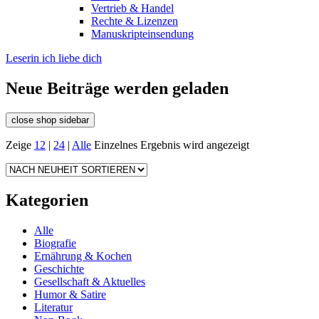
Vertrieb & Handel
Rechte & Lizenzen
Manuskripteinsendung
Leserin ich liebe dich
Neue Beiträge werden geladen
close shop sidebar
Zeige
12
|
24
|
Alle
Einzelnes Ergebnis wird angezeigt
Kategorien
Alle
Biografie
Ernährung & Kochen
Geschichte
Gesellschaft & Aktuelles
Humor & Satire
Literatur