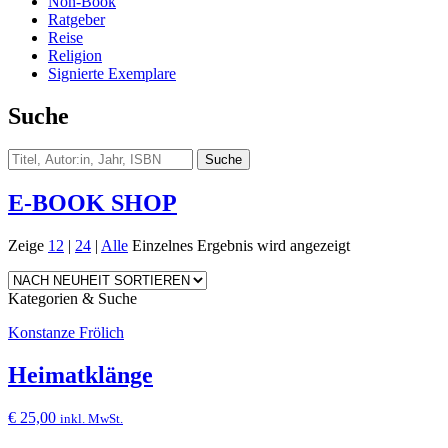
Non-Book
Ratgeber
Reise
Religion
Signierte Exemplare
Suche
E-BOOK SHOP
Zeige
12
|
24
|
Alle
Einzelnes Ergebnis wird angezeigt
Kategorien & Suche
Konstanze Frölich
Heimatklänge
€
25,00
inkl. MwSt.