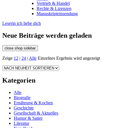
Vertrieb & Handel
Rechte & Lizenzen
Manuskripteinsendung
Leserin ich liebe dich
Neue Beiträge werden geladen
close shop sidebar
Zeige
12
|
24
|
Alle
Einzelnes Ergebnis wird angezeigt
Kategorien
Alle
Biografie
Ernährung & Kochen
Geschichte
Gesellschaft & Aktuelles
Humor & Satire
Literatur