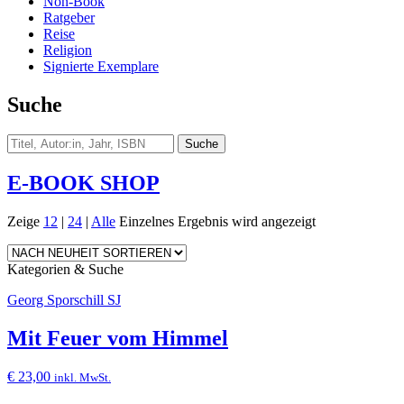
Non-Book
Ratgeber
Reise
Religion
Signierte Exemplare
Suche
E-BOOK SHOP
Zeige
12
|
24
|
Alle
Einzelnes Ergebnis wird angezeigt
Kategorien & Suche
Georg Sporschill SJ
Mit Feuer vom Himmel
€
23,00
inkl. MwSt.