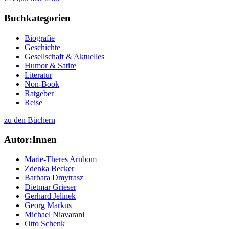
Buchkategorien
Biografie
Geschichte
Gesellschaft & Aktuelles
Humor & Satire
Literatur
Non-Book
Ratgeber
Reise
zu den Büchern
Autor:Innen
Marie-Theres Arnbom
Zdenka Becker
Barbara Dmytrasz
Dietmar Grieser
Gerhard Jelinek
Georg Markus
Michael Niavarani
Otto Schenk