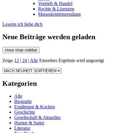
Vertrieb & Handel
Rechte & Lizenzen
Manuskripteinsendung
Leserin ich liebe dich
Neue Beiträge werden geladen
close shop sidebar
Zeige
12
|
24
|
Alle
Einzelnes Ergebnis wird angezeigt
Kategorien
Alle
Biografie
Ernährung & Kochen
Geschichte
Gesellschaft & Aktuelles
Humor & Satire
Literatur