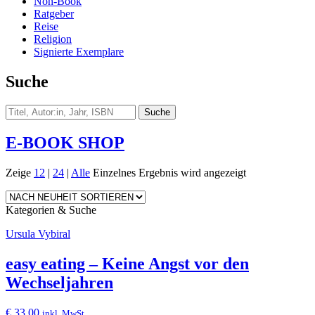
Non-Book
Ratgeber
Reise
Religion
Signierte Exemplare
Suche
E-BOOK SHOP
Zeige
12
|
24
|
Alle
Einzelnes Ergebnis wird angezeigt
Kategorien & Suche
Ursula Vybiral
easy eating – Keine Angst vor den
Wechseljahren
€
33,00
inkl. MwSt.