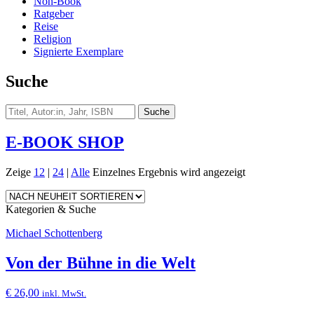
Non-Book
Ratgeber
Reise
Religion
Signierte Exemplare
Suche
E-BOOK SHOP
Zeige
12
|
24
|
Alle
Einzelnes Ergebnis wird angezeigt
Kategorien & Suche
Michael Schottenberg
Von der Bühne in die Welt
€
26,00
inkl. MwSt.