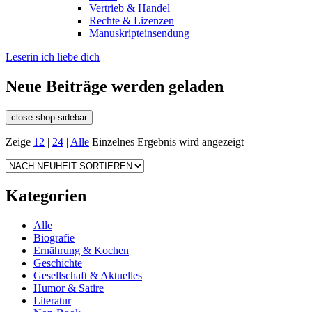
Vertrieb & Handel
Rechte & Lizenzen
Manuskripteinsendung
Leserin ich liebe dich
Neue Beiträge werden geladen
close shop sidebar
Zeige
12
|
24
|
Alle
Einzelnes Ergebnis wird angezeigt
Kategorien
Alle
Biografie
Ernährung & Kochen
Geschichte
Gesellschaft & Aktuelles
Humor & Satire
Literatur