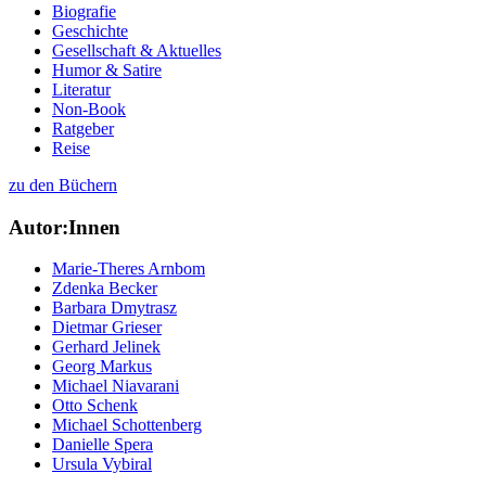
Biografie
Geschichte
Gesellschaft & Aktuelles
Humor & Satire
Literatur
Non-Book
Ratgeber
Reise
zu den Büchern
Autor:Innen
Marie-Theres Arnbom
Zdenka Becker
Barbara Dmytrasz
Dietmar Grieser
Gerhard Jelinek
Georg Markus
Michael Niavarani
Otto Schenk
Michael Schottenberg
Danielle Spera
Ursula Vybiral