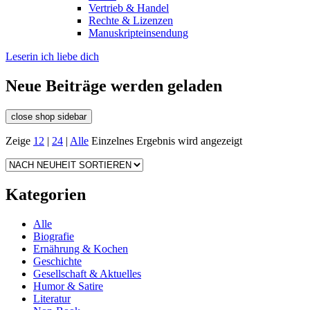
Vertrieb & Handel
Rechte & Lizenzen
Manuskripteinsendung
Leserin ich liebe dich
Neue Beiträge werden geladen
close shop sidebar
Zeige
12
|
24
|
Alle
Einzelnes Ergebnis wird angezeigt
Kategorien
Alle
Biografie
Ernährung & Kochen
Geschichte
Gesellschaft & Aktuelles
Humor & Satire
Literatur