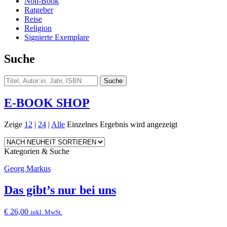
Non-Book
Ratgeber
Reise
Religion
Signierte Exemplare
Suche
E-BOOK SHOP
Zeige
12
|
24
|
Alle
Einzelnes Ergebnis wird angezeigt
Kategorien & Suche
Georg Markus
Das gibt’s nur bei uns
€
26,00
inkl. MwSt.