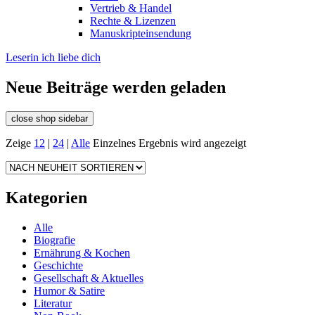
Vertrieb & Handel
Rechte & Lizenzen
Manuskripteinsendung
Leserin ich liebe dich
Neue Beiträge werden geladen
close shop sidebar
Zeige
12
|
24
|
Alle
Einzelnes Ergebnis wird angezeigt
Kategorien
Alle
Biografie
Ernährung & Kochen
Geschichte
Gesellschaft & Aktuelles
Humor & Satire
Literatur