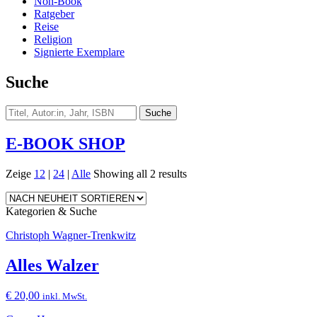
Non-Book
Ratgeber
Reise
Religion
Signierte Exemplare
Suche
E-BOOK SHOP
Zeige
12
|
24
|
Alle
Showing all 2 results
Kategorien & Suche
Christoph Wagner-Trenkwitz
Alles Walzer
€
20,00
inkl. MwSt.