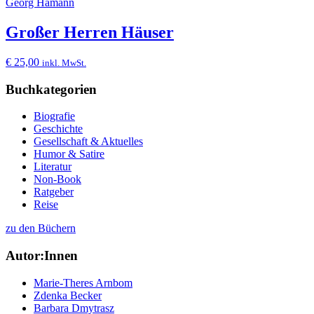
Georg Hamann
Großer Herren Häuser
€
25,00
inkl. MwSt.
Buchkategorien
Biografie
Geschichte
Gesellschaft & Aktuelles
Humor & Satire
Literatur
Non-Book
Ratgeber
Reise
zu den Büchern
Autor:Innen
Marie-Theres Arnbom
Zdenka Becker
Barbara Dmytrasz