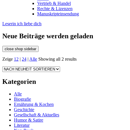
Vertrieb & Handel
Rechte & Lizenzen
Manuskripteinsendung
Leserin ich liebe dich
Neue Beiträge werden geladen
close shop sidebar
Zeige
12
|
24
|
Alle
Showing all 2 results
Kategorien
Alle
Biografie
Ernährung & Kochen
Geschichte
Gesellschaft & Aktuelles
Humor & Satire
Literatur