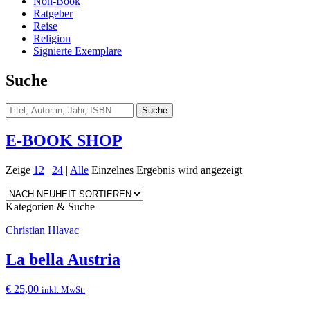
Non-Book
Ratgeber
Reise
Religion
Signierte Exemplare
Suche
E-BOOK SHOP
Zeige
12
|
24
|
Alle
Einzelnes Ergebnis wird angezeigt
Kategorien & Suche
Christian Hlavac
La bella Austria
€
25,00
inkl. MwSt.