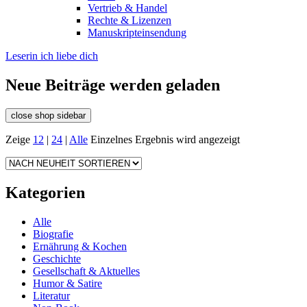
Vertrieb & Handel
Rechte & Lizenzen
Manuskripteinsendung
Leserin ich liebe dich
Neue Beiträge werden geladen
close shop sidebar
Zeige
12
|
24
|
Alle
Einzelnes Ergebnis wird angezeigt
Kategorien
Alle
Biografie
Ernährung & Kochen
Geschichte
Gesellschaft & Aktuelles
Humor & Satire
Literatur