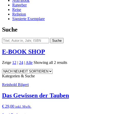
Non-Book
Ratgeber
Reise
Religion
Signierte Exemplare
Suche
E-BOOK SHOP
Zeige
12
|
24
|
Alle
Showing all 2 results
Kategorien & Suche
Reinhold Bilgeri
Das Gewissen der Tauben
€
29,00
inkl. MwSt.