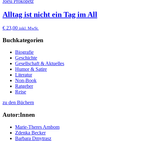
Joesi Prokopetz
Alltag ist nicht ein Tag im All
€
23,00
inkl. MwSt.
Buchkategorien
Biografie
Geschichte
Gesellschaft & Aktuelles
Humor & Satire
Literatur
Non-Book
Ratgeber
Reise
zu den Büchern
Autor:Innen
Marie-Theres Arnbom
Zdenka Becker
Barbara Dmytrasz