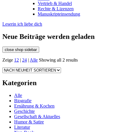
Vertrieb & Handel
Rechte & Lizenzen
Manuskripteinsendung
Leserin ich liebe dich
Neue Beiträge werden geladen
close shop sidebar
Zeige
12
|
24
|
Alle
Showing all 2 results
Kategorien
Alle
Biografie
Ernährung & Kochen
Geschichte
Gesellschaft & Aktuelles
Humor & Satire
Literatur