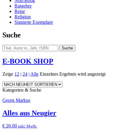
Non-Book
Ratgeber
Reise
Religion
Signierte Exemplare
Suche
E-BOOK SHOP
Zeige
12
|
24
|
Alle
Einzelnes Ergebnis wird angezeigt
Kategorien & Suche
Georg Markus
Alles aus Neugier
€
26,00
inkl. MwSt.