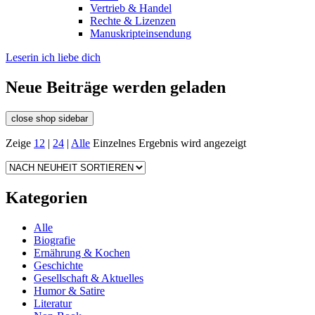
Vertrieb & Handel
Rechte & Lizenzen
Manuskripteinsendung
Leserin ich liebe dich
Neue Beiträge werden geladen
close shop sidebar
Zeige
12
|
24
|
Alle
Einzelnes Ergebnis wird angezeigt
Kategorien
Alle
Biografie
Ernährung & Kochen
Geschichte
Gesellschaft & Aktuelles
Humor & Satire
Literatur