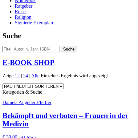
Non-Book
Ratgeber
Reise
Religion
Signierte Exemplare
Suche
E-BOOK SHOP
Zeige
12
|
24
|
Alle
Einzelnes Ergebnis wird angezeigt
Kategorien & Suche
Daniela Angetter-Pfeiffer
Bekämpft und verboten – Frauen in der
Medizin
€
30,00
inkl. MwSt.