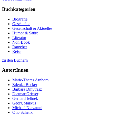
Buchkategorien
Biografie
Geschichte
Gesellschaft & Aktuelles
Humor & Satire
Literatur
Non-Book
Ratgeber
Reise
zu den Büchern
Autor:Innen
Marie-Theres Arnbom
Zdenka Becker
Barbara Dmytrasz
Dietmar Grieser
Gerhard Jelinek
Georg Markus
Michael Niavarani
Otto Schenk