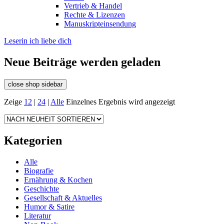
Vertrieb & Handel
Rechte & Lizenzen
Manuskripteinsendung
Leserin ich liebe dich
Neue Beiträge werden geladen
close shop sidebar
Zeige
12
|
24
|
Alle
Einzelnes Ergebnis wird angezeigt
Kategorien
Alle
Biografie
Ernährung & Kochen
Geschichte
Gesellschaft & Aktuelles
Humor & Satire
Literatur