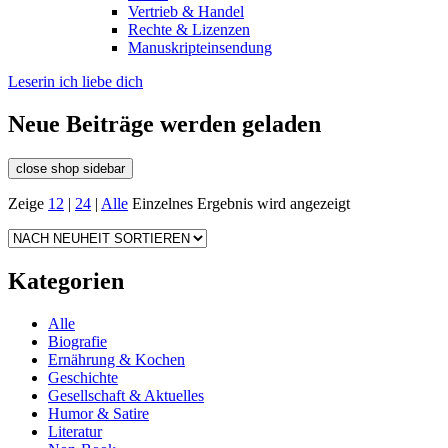
Vertrieb & Handel
Rechte & Lizenzen
Manuskripteinsendung
Leserin ich liebe dich
Neue Beiträge werden geladen
close shop sidebar
Zeige
12
|
24
|
Alle
Einzelnes Ergebnis wird angezeigt
Kategorien
Alle
Biografie
Ernährung & Kochen
Geschichte
Gesellschaft & Aktuelles
Humor & Satire
Literatur