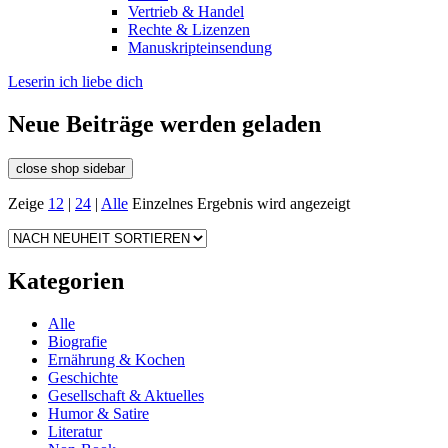
Vertrieb & Handel
Rechte & Lizenzen
Manuskripteinsendung
Leserin ich liebe dich
Neue Beiträge werden geladen
close shop sidebar
Zeige
12
|
24
|
Alle
Einzelnes Ergebnis wird angezeigt
Kategorien
Alle
Biografie
Ernährung & Kochen
Geschichte
Gesellschaft & Aktuelles
Humor & Satire
Literatur