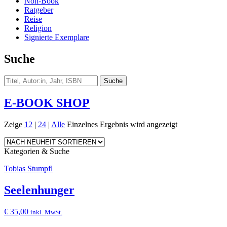
Non-Book
Ratgeber
Reise
Religion
Signierte Exemplare
Suche
E-BOOK SHOP
Zeige
12
|
24
|
Alle
Einzelnes Ergebnis wird angezeigt
Kategorien & Suche
Tobias Stumpfl
Seelenhunger
€
35,00
inkl. MwSt.