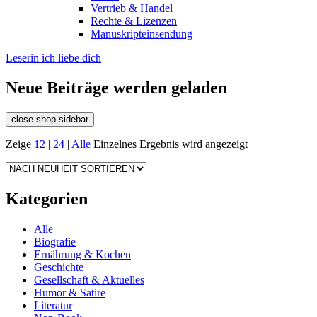
Vertrieb & Handel
Rechte & Lizenzen
Manuskripteinsendung
Leserin ich liebe dich
Neue Beiträge werden geladen
close shop sidebar
Zeige
12
|
24
|
Alle
Einzelnes Ergebnis wird angezeigt
Kategorien
Alle
Biografie
Ernährung & Kochen
Geschichte
Gesellschaft & Aktuelles
Humor & Satire
Literatur