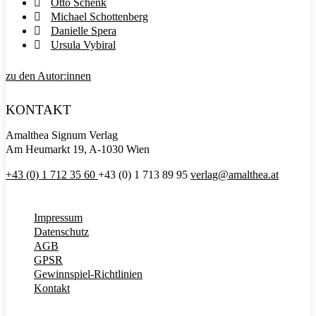
Otto Schenk
Michael Schottenberg
Danielle Spera
Ursula Vybiral
zu den Autor:innen
KONTAKT
Amalthea Signum Verlag
Am Heumarkt 19, A-1030 Wien
+43 (0) 1 712 35 60
+43 (0) 1 713 89 95
verlag@amalthea.at
Impressum
Datenschutz
AGB
GPSR
Gewinnspiel-Richtlinien
Kontakt