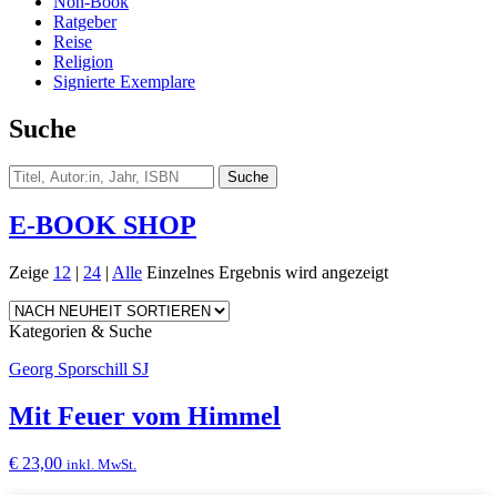
Non-Book
Ratgeber
Reise
Religion
Signierte Exemplare
Suche
E-BOOK SHOP
Zeige
12
|
24
|
Alle
Einzelnes Ergebnis wird angezeigt
Kategorien & Suche
Georg Sporschill SJ
Mit Feuer vom Himmel
€
23,00
inkl. MwSt.