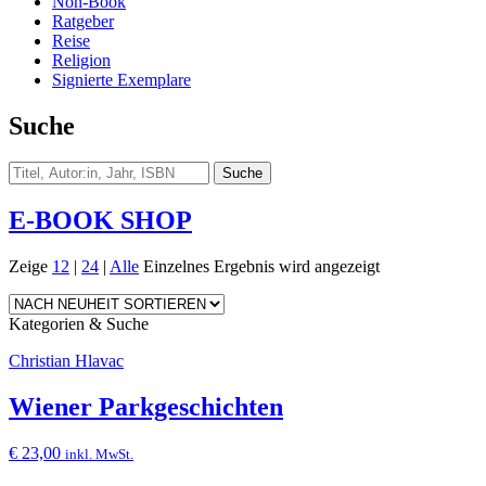
Non-Book
Ratgeber
Reise
Religion
Signierte Exemplare
Suche
E-BOOK SHOP
Zeige
12
|
24
|
Alle
Einzelnes Ergebnis wird angezeigt
Kategorien & Suche
Christian Hlavac
Wiener Parkgeschichten
€
23,00
inkl. MwSt.