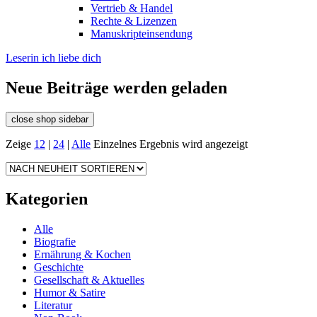
Vertrieb & Handel
Rechte & Lizenzen
Manuskripteinsendung
Leserin ich liebe dich
Neue Beiträge werden geladen
close shop sidebar
Zeige
12
|
24
|
Alle
Einzelnes Ergebnis wird angezeigt
Kategorien
Alle
Biografie
Ernährung & Kochen
Geschichte
Gesellschaft & Aktuelles
Humor & Satire
Literatur