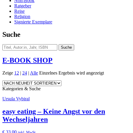
Non-Book
Ratgeber
Reise
Religion
Signierte Exemplare
Suche
E-BOOK SHOP
Zeige
12
|
24
|
Alle
Einzelnes Ergebnis wird angezeigt
Kategorien & Suche
Ursula Vybiral
easy eating – Keine Angst vor den
Wechseljahren
€
33,00
inkl. MwSt.