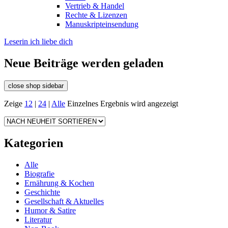
Vertrieb & Handel
Rechte & Lizenzen
Manuskripteinsendung
Leserin ich liebe dich
Neue Beiträge werden geladen
close shop sidebar
Zeige
12
|
24
|
Alle
Einzelnes Ergebnis wird angezeigt
Kategorien
Alle
Biografie
Ernährung & Kochen
Geschichte
Gesellschaft & Aktuelles
Humor & Satire
Literatur