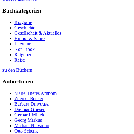
Buchkategorien
Biografie
Geschichte
Gesellschaft & Aktuelles
Humor & Satire
Literatur
Non-Book
Ratgeber
Reise
zu den Büchern
Autor:Innen
Marie-Theres Arnbom
Zdenka Becker
Barbara Dmytrasz
Dietmar Grieser
Gerhard Jelinek
Georg Markus
Michael Niavarani
Otto Schenk