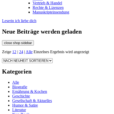
Vertrieb & Handel
Rechte & Lizenzen
Manuskripteinsendung
Leserin ich liebe dich
Neue Beiträge werden geladen
close shop sidebar
Zeige
12
|
24
|
Alle
Einzelnes Ergebnis wird angezeigt
Kategorien
Alle
Biografie
Ernährung & Kochen
Geschichte
Gesellschaft & Aktuelles
Humor & Satire
Literatur