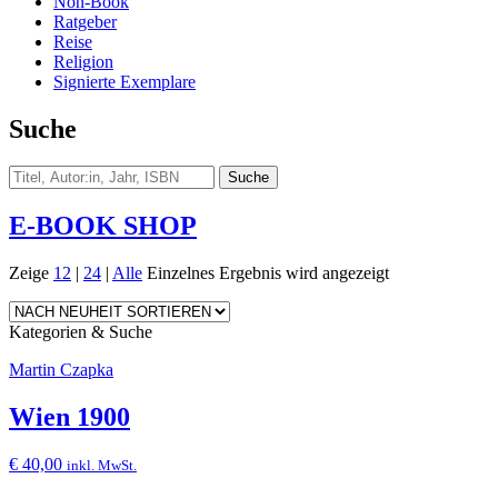
Non-Book
Ratgeber
Reise
Religion
Signierte Exemplare
Suche
E-BOOK SHOP
Zeige
12
|
24
|
Alle
Einzelnes Ergebnis wird angezeigt
Kategorien & Suche
Martin Czapka
Wien 1900
€
40,00
inkl. MwSt.