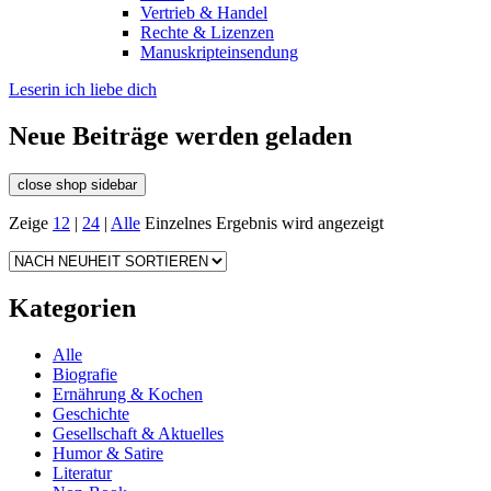
Vertrieb & Handel
Rechte & Lizenzen
Manuskripteinsendung
Leserin ich liebe dich
Neue Beiträge werden geladen
close shop sidebar
Zeige
12
|
24
|
Alle
Einzelnes Ergebnis wird angezeigt
Kategorien
Alle
Biografie
Ernährung & Kochen
Geschichte
Gesellschaft & Aktuelles
Humor & Satire
Literatur