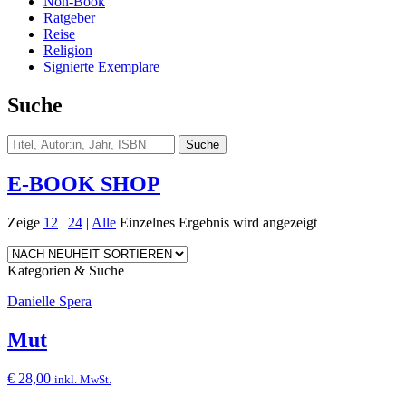
Non-Book
Ratgeber
Reise
Religion
Signierte Exemplare
Suche
E-BOOK SHOP
Zeige
12
|
24
|
Alle
Einzelnes Ergebnis wird angezeigt
Kategorien & Suche
Danielle Spera
Mut
€
28,00
inkl. MwSt.