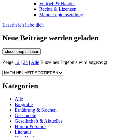
Vertrieb & Handel
Rechte & Lizenzen
Manuskripteinsendung
Leserin ich liebe dich
Neue Beiträge werden geladen
close shop sidebar
Zeige
12
|
24
|
Alle
Einzelnes Ergebnis wird angezeigt
Kategorien
Alle
Biografie
Ernährung & Kochen
Geschichte
Gesellschaft & Aktuelles
Humor & Satire
Literatur