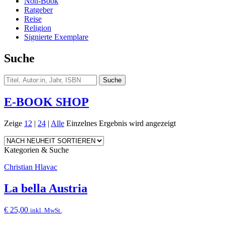
Non-Book
Ratgeber
Reise
Religion
Signierte Exemplare
Suche
E-BOOK SHOP
Zeige
12
|
24
|
Alle
Einzelnes Ergebnis wird angezeigt
Kategorien & Suche
Christian Hlavac
La bella Austria
€
25,00
inkl. MwSt.