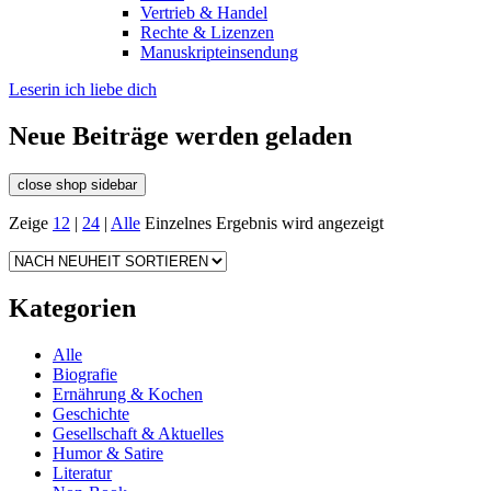
Vertrieb & Handel
Rechte & Lizenzen
Manuskripteinsendung
Leserin ich liebe dich
Neue Beiträge werden geladen
close shop sidebar
Zeige
12
|
24
|
Alle
Einzelnes Ergebnis wird angezeigt
Kategorien
Alle
Biografie
Ernährung & Kochen
Geschichte
Gesellschaft & Aktuelles
Humor & Satire
Literatur