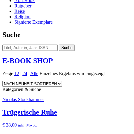
Non-Book
Ratgeber
Reise
Religion
Signierte Exemplare
Suche
E-BOOK SHOP
Zeige
12
|
24
|
Alle
Einzelnes Ergebnis wird angezeigt
Kategorien & Suche
Nicolas Stockhammer
Trügerische Ruhe
€
28,00
inkl. MwSt.