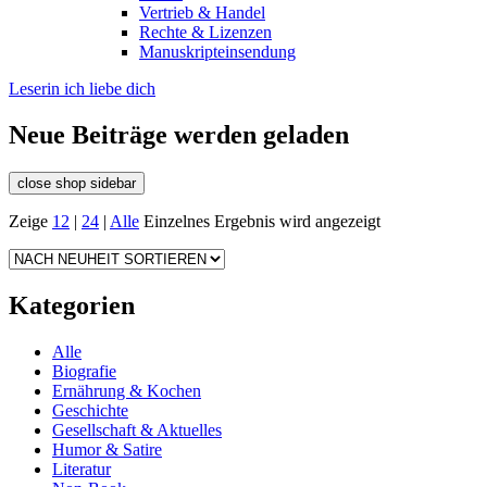
Vertrieb & Handel
Rechte & Lizenzen
Manuskripteinsendung
Leserin ich liebe dich
Neue Beiträge werden geladen
close shop sidebar
Zeige
12
|
24
|
Alle
Einzelnes Ergebnis wird angezeigt
Kategorien
Alle
Biografie
Ernährung & Kochen
Geschichte
Gesellschaft & Aktuelles
Humor & Satire
Literatur