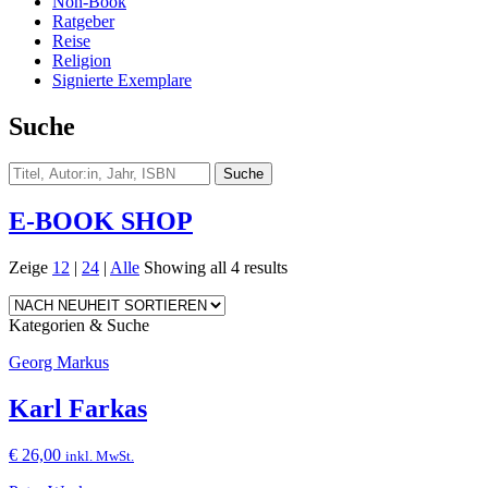
Non-Book
Ratgeber
Reise
Religion
Signierte Exemplare
Suche
E-BOOK SHOP
Zeige
12
|
24
|
Alle
Showing all 4 results
Kategorien & Suche
Georg Markus
Karl Farkas
€
26,00
inkl. MwSt.