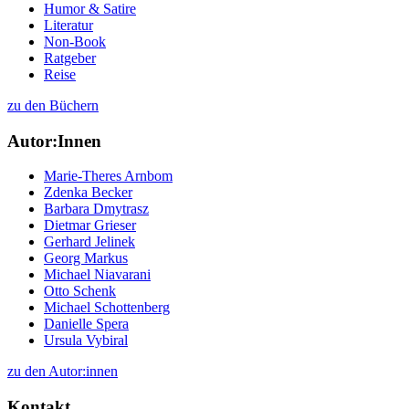
Humor & Satire
Literatur
Non-Book
Ratgeber
Reise
zu den Büchern
Autor:Innen
Marie-Theres Arnbom
Zdenka Becker
Barbara Dmytrasz
Dietmar Grieser
Gerhard Jelinek
Georg Markus
Michael Niavarani
Otto Schenk
Michael Schottenberg
Danielle Spera
Ursula Vybiral
zu den Autor:innen
Kontakt