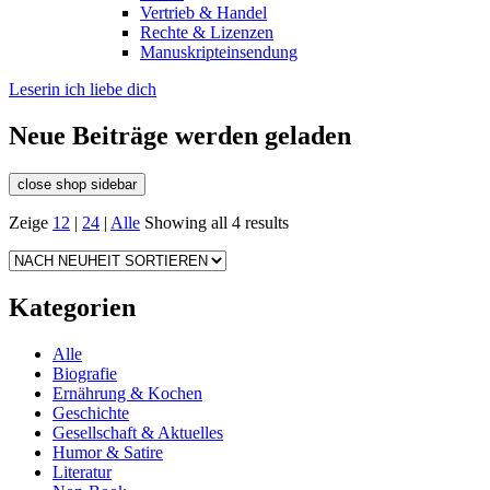
Vertrieb & Handel
Rechte & Lizenzen
Manuskripteinsendung
Leserin ich liebe dich
Neue Beiträge werden geladen
close shop sidebar
Zeige
12
|
24
|
Alle
Showing all 4 results
Kategorien
Alle
Biografie
Ernährung & Kochen
Geschichte
Gesellschaft & Aktuelles
Humor & Satire
Literatur