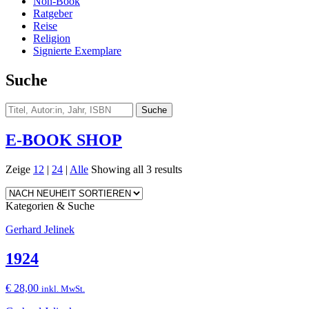
Non-Book
Ratgeber
Reise
Religion
Signierte Exemplare
Suche
E-BOOK SHOP
Zeige
12
|
24
|
Alle
Showing all 3 results
Kategorien & Suche
Gerhard Jelinek
1924
€
28,00
inkl. MwSt.