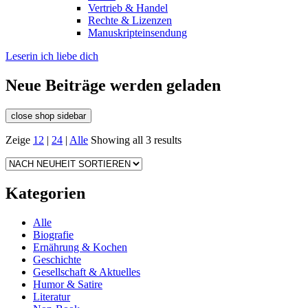
Vertrieb & Handel
Rechte & Lizenzen
Manuskripteinsendung
Leserin ich liebe dich
Neue Beiträge werden geladen
close shop sidebar
Zeige
12
|
24
|
Alle
Showing all 3 results
Kategorien
Alle
Biografie
Ernährung & Kochen
Geschichte
Gesellschaft & Aktuelles
Humor & Satire
Literatur