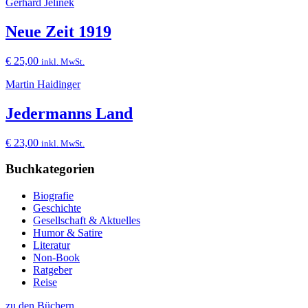
Gerhard Jelinek
Neue Zeit 1919
€
25,00
inkl. MwSt.
Martin Haidinger
Jedermanns Land
€
23,00
inkl. MwSt.
Buchkategorien
Biografie
Geschichte
Gesellschaft & Aktuelles
Humor & Satire
Literatur
Non-Book
Ratgeber
Reise
zu den Büchern