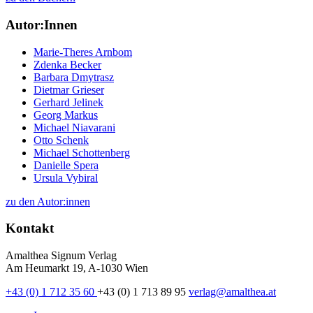
Autor:Innen
Marie-Theres Arnbom
Zdenka Becker
Barbara Dmytrasz
Dietmar Grieser
Gerhard Jelinek
Georg Markus
Michael Niavarani
Otto Schenk
Michael Schottenberg
Danielle Spera
Ursula Vybiral
zu den Autor:innen
Kontakt
Amalthea Signum Verlag
Am Heumarkt 19, A-1030 Wien
+43 (0) 1 712 35 60
+43 (0) 1 713 89 95
verlag@amalthea.at