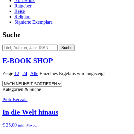
Non-Book
Ratgeber
Reise
Religion
Signierte Exemplare
Suche
E-BOOK SHOP
Zeige
12
|
24
|
Alle
Einzelnes Ergebnis wird angezeigt
Kategorien & Suche
Piotr Beczala
In die Welt hinaus
€
25,00
inkl. MwSt.