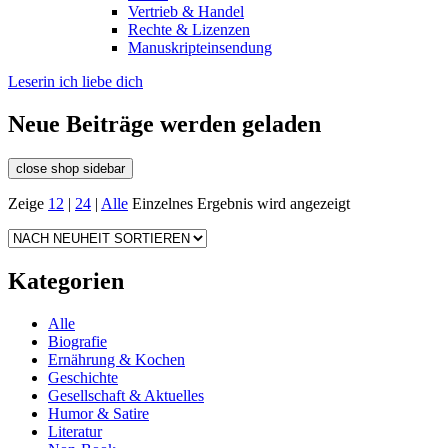
Vertrieb & Handel
Rechte & Lizenzen
Manuskripteinsendung
Leserin ich liebe dich
Neue Beiträge werden geladen
close shop sidebar
Zeige
12
|
24
|
Alle
Einzelnes Ergebnis wird angezeigt
Kategorien
Alle
Biografie
Ernährung & Kochen
Geschichte
Gesellschaft & Aktuelles
Humor & Satire
Literatur