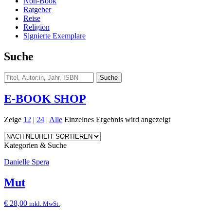
Non-Book
Ratgeber
Reise
Religion
Signierte Exemplare
Suche
E-BOOK SHOP
Zeige
12
|
24
|
Alle
Einzelnes Ergebnis wird angezeigt
Kategorien & Suche
Danielle Spera
Mut
€
28,00
inkl. MwSt.