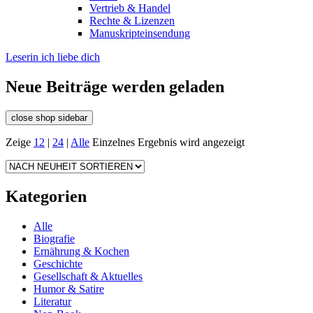
Vertrieb & Handel
Rechte & Lizenzen
Manuskripteinsendung
Leserin ich liebe dich
Neue Beiträge werden geladen
close shop sidebar
Zeige
12
|
24
|
Alle
Einzelnes Ergebnis wird angezeigt
Kategorien
Alle
Biografie
Ernährung & Kochen
Geschichte
Gesellschaft & Aktuelles
Humor & Satire
Literatur