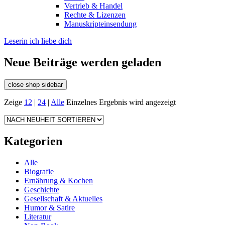
Vertrieb & Handel
Rechte & Lizenzen
Manuskripteinsendung
Leserin ich liebe dich
Neue Beiträge werden geladen
close shop sidebar
Zeige
12
|
24
|
Alle
Einzelnes Ergebnis wird angezeigt
Kategorien
Alle
Biografie
Ernährung & Kochen
Geschichte
Gesellschaft & Aktuelles
Humor & Satire
Literatur