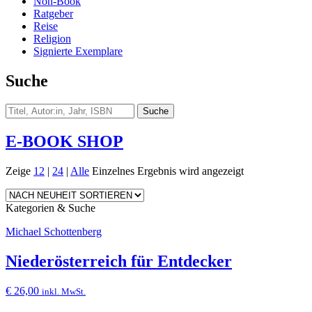
Non-Book
Ratgeber
Reise
Religion
Signierte Exemplare
Suche
E-BOOK SHOP
Zeige
12
|
24
|
Alle
Einzelnes Ergebnis wird angezeigt
Kategorien & Suche
Michael Schottenberg
Niederösterreich für Entdecker
€
26,00
inkl. MwSt.