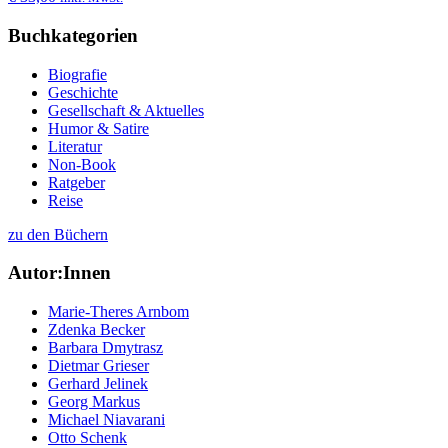
Buchkategorien
Biografie
Geschichte
Gesellschaft & Aktuelles
Humor & Satire
Literatur
Non-Book
Ratgeber
Reise
zu den Büchern
Autor:Innen
Marie-Theres Arnbom
Zdenka Becker
Barbara Dmytrasz
Dietmar Grieser
Gerhard Jelinek
Georg Markus
Michael Niavarani
Otto Schenk