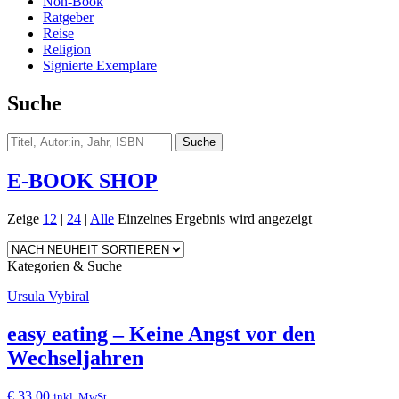
Non-Book
Ratgeber
Reise
Religion
Signierte Exemplare
Suche
E-BOOK SHOP
Zeige
12
|
24
|
Alle
Einzelnes Ergebnis wird angezeigt
Kategorien & Suche
Ursula Vybiral
easy eating – Keine Angst vor den
Wechseljahren
€
33,00
inkl. MwSt.