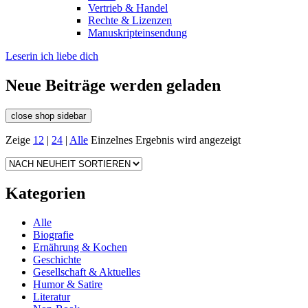
Vertrieb & Handel
Rechte & Lizenzen
Manuskripteinsendung
Leserin ich liebe dich
Neue Beiträge werden geladen
close shop sidebar
Zeige
12
|
24
|
Alle
Einzelnes Ergebnis wird angezeigt
Kategorien
Alle
Biografie
Ernährung & Kochen
Geschichte
Gesellschaft & Aktuelles
Humor & Satire
Literatur