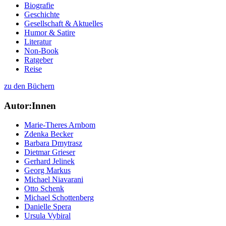
Biografie
Geschichte
Gesellschaft & Aktuelles
Humor & Satire
Literatur
Non-Book
Ratgeber
Reise
zu den Büchern
Autor:Innen
Marie-Theres Arnbom
Zdenka Becker
Barbara Dmytrasz
Dietmar Grieser
Gerhard Jelinek
Georg Markus
Michael Niavarani
Otto Schenk
Michael Schottenberg
Danielle Spera
Ursula Vybiral