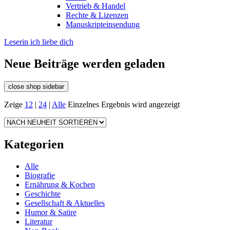
Vertrieb & Handel
Rechte & Lizenzen
Manuskripteinsendung
Leserin ich liebe dich
Neue Beiträge werden geladen
close shop sidebar
Zeige
12
|
24
|
Alle
Einzelnes Ergebnis wird angezeigt
Kategorien
Alle
Biografie
Ernährung & Kochen
Geschichte
Gesellschaft & Aktuelles
Humor & Satire
Literatur