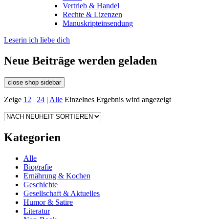
Vertrieb & Handel
Rechte & Lizenzen
Manuskripteinsendung
Leserin ich liebe dich
Neue Beiträge werden geladen
close shop sidebar
Zeige
12
|
24
|
Alle
Einzelnes Ergebnis wird angezeigt
Kategorien
Alle
Biografie
Ernährung & Kochen
Geschichte
Gesellschaft & Aktuelles
Humor & Satire
Literatur