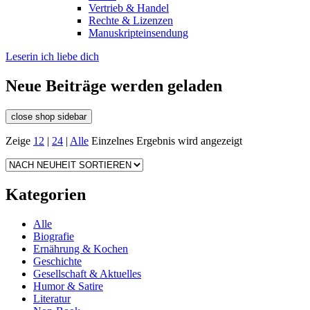
Vertrieb & Handel
Rechte & Lizenzen
Manuskripteinsendung
Leserin ich liebe dich
Neue Beiträge werden geladen
close shop sidebar
Zeige
12
|
24
|
Alle
Einzelnes Ergebnis wird angezeigt
Kategorien
Alle
Biografie
Ernährung & Kochen
Geschichte
Gesellschaft & Aktuelles
Humor & Satire
Literatur