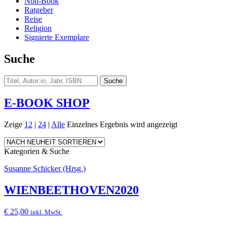
Non-Book
Ratgeber
Reise
Religion
Signierte Exemplare
Suche
E-BOOK SHOP
Zeige
12
|
24
|
Alle
Einzelnes Ergebnis wird angezeigt
Kategorien & Suche
Susanne Schicker (Hrsg.)
WIENBEETHOVEN2020
€
25,00
inkl. MwSt.