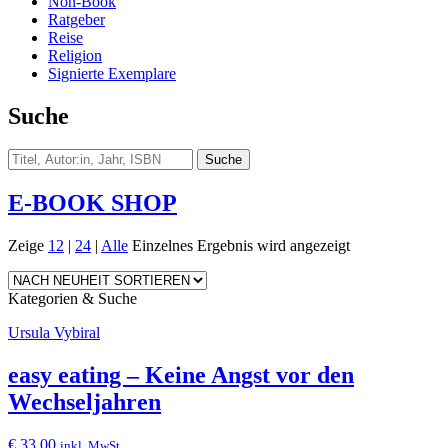
Non-Book
Ratgeber
Reise
Religion
Signierte Exemplare
Suche
E-BOOK SHOP
Zeige
12
|
24
|
Alle
Einzelnes Ergebnis wird angezeigt
Kategorien & Suche
Ursula Vybiral
easy eating – Keine Angst vor den
Wechseljahren
€
33,00
inkl. MwSt.