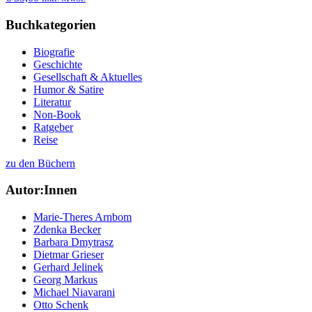
Buchkategorien
Biografie
Geschichte
Gesellschaft & Aktuelles
Humor & Satire
Literatur
Non-Book
Ratgeber
Reise
zu den Büchern
Autor:Innen
Marie-Theres Arnbom
Zdenka Becker
Barbara Dmytrasz
Dietmar Grieser
Gerhard Jelinek
Georg Markus
Michael Niavarani
Otto Schenk