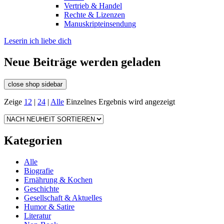
Vertrieb & Handel
Rechte & Lizenzen
Manuskripteinsendung
Leserin ich liebe dich
Neue Beiträge werden geladen
close shop sidebar
Zeige
12
|
24
|
Alle
Einzelnes Ergebnis wird angezeigt
Kategorien
Alle
Biografie
Ernährung & Kochen
Geschichte
Gesellschaft & Aktuelles
Humor & Satire
Literatur