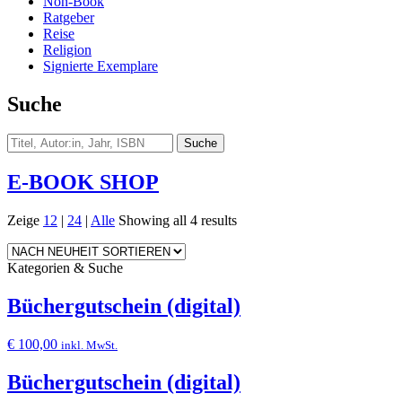
Non-Book
Ratgeber
Reise
Religion
Signierte Exemplare
Suche
E-BOOK SHOP
Zeige
12
|
24
|
Alle
Showing all 4 results
Kategorien & Suche
Büchergutschein (digital)
€
100,00
inkl. MwSt.
Büchergutschein (digital)