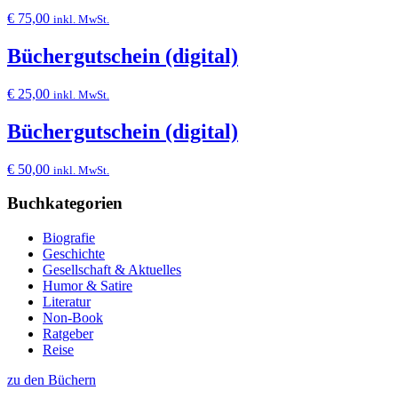
€
75,00
inkl. MwSt.
Büchergutschein (digital)
€
25,00
inkl. MwSt.
Büchergutschein (digital)
€
50,00
inkl. MwSt.
Buchkategorien
Biografie
Geschichte
Gesellschaft & Aktuelles
Humor & Satire
Literatur
Non-Book
Ratgeber
Reise
zu den Büchern