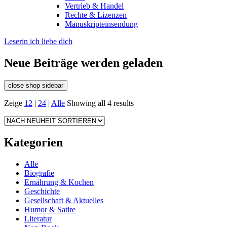
Vertrieb & Handel
Rechte & Lizenzen
Manuskripteinsendung
Leserin ich liebe dich
Neue Beiträge werden geladen
close shop sidebar
Zeige
12
|
24
|
Alle
Showing all 4 results
Kategorien
Alle
Biografie
Ernährung & Kochen
Geschichte
Gesellschaft & Aktuelles
Humor & Satire
Literatur