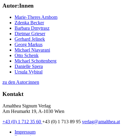
Autor:Innen
Marie-Theres Arnbom
Zdenka Becker
Barbara Dmytrasz
Dietmar Grieser
Gerhard Jelinek
Georg Markus
Michael Niavarani
Otto Schenk
Michael Schottenberg
Danielle Spera
Ursula Vybiral
zu den Autor:innen
Kontakt
Amalthea Signum Verlag
Am Heumarkt 19, A-1030 Wien
+43 (0) 1 712 35 60
+43 (0) 1 713 89 95
verlag@amalthea.at
Impressum