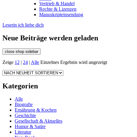
Vertrieb & Handel
Rechte & Lizenzen
Manuskripteinsendung
Leserin ich liebe dich
Neue Beiträge werden geladen
close shop sidebar
Zeige
12
|
24
|
Alle
Einzelnes Ergebnis wird angezeigt
Kategorien
Alle
Biografie
Ernährung & Kochen
Geschichte
Gesellschaft & Aktuelles
Humor & Satire
Literatur