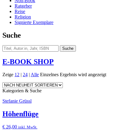
Non-Book
Ratgeber
Reise
Religion
Signierte Exemplare
Suche
E-BOOK SHOP
Zeige
12
|
24
|
Alle
Einzelnes Ergebnis wird angezeigt
Kategorien & Suche
Stefanie Grüssl
Höhenflüge
€
26,00
inkl. MwSt.