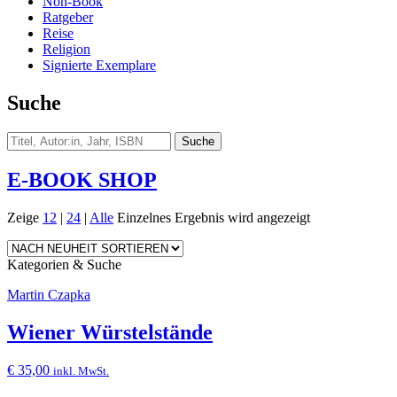
Non-Book
Ratgeber
Reise
Religion
Signierte Exemplare
Suche
E-BOOK SHOP
Zeige
12
|
24
|
Alle
Einzelnes Ergebnis wird angezeigt
Kategorien & Suche
Martin Czapka
Wiener Würstelstände
€
35,00
inkl. MwSt.