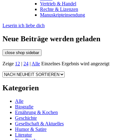
Vertrieb & Handel
Rechte & Lizenzen
Manuskripteinsendung
Leserin ich liebe dich
Neue Beiträge werden geladen
close shop sidebar
Zeige
12
|
24
|
Alle
Einzelnes Ergebnis wird angezeigt
Kategorien
Alle
Biografie
Ernährung & Kochen
Geschichte
Gesellschaft & Aktuelles
Humor & Satire
Literatur