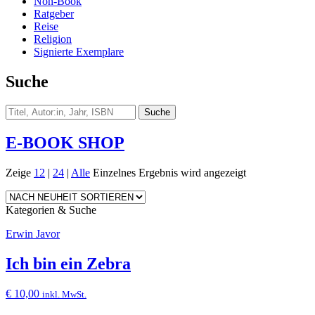
Non-Book
Ratgeber
Reise
Religion
Signierte Exemplare
Suche
E-BOOK SHOP
Zeige
12
|
24
|
Alle
Einzelnes Ergebnis wird angezeigt
Kategorien & Suche
Erwin Javor
Ich bin ein Zebra
€
10,00
inkl. MwSt.