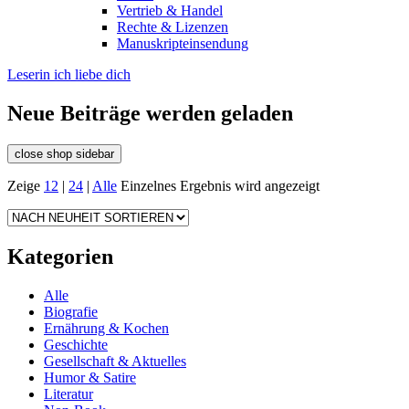
Vertrieb & Handel
Rechte & Lizenzen
Manuskripteinsendung
Leserin ich liebe dich
Neue Beiträge werden geladen
close shop sidebar
Zeige
12
|
24
|
Alle
Einzelnes Ergebnis wird angezeigt
Kategorien
Alle
Biografie
Ernährung & Kochen
Geschichte
Gesellschaft & Aktuelles
Humor & Satire
Literatur