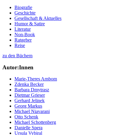
Biografie
Geschichte
Gesellschaft & Aktuelles
Humor & Satire
Literatur
Non-Book
Ratgeber
Reise
zu den Büchern
Autor:Innen
Marie-Theres Arnbom
Zdenka Becker
Barbara Dmytrasz
Dietmar Grieser
Gerhard Jelinek
Georg Markus
Michael Niavarani
Otto Schenk
Michael Schottenberg
Danielle Spera
Ursula Vybiral