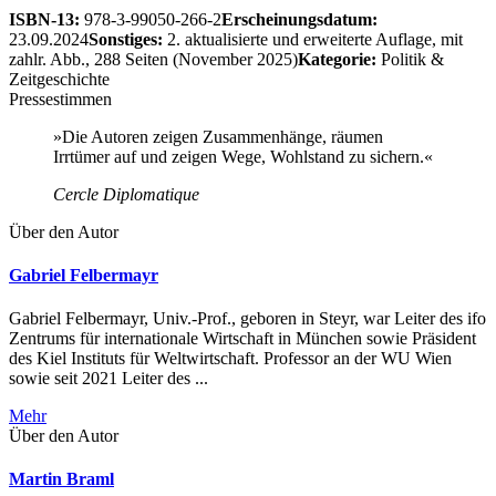
ISBN-13:
978-3-99050-266-2
Erscheinungsdatum:
23.09.2024
Sonstiges:
2. aktualisierte und erweiterte Auflage, mit
zahlr. Abb., 288 Seiten (November 2025)
Kategorie:
Politik &
Zeitgeschichte
Pressestimmen
»Die Autoren zeigen Zusammenhänge, räumen
Irrtümer auf und zeigen Wege, Wohlstand zu sichern.«
Cercle Diplomatique
Über den Autor
Gabriel Felbermayr
Gabriel Felbermayr, Univ.-Prof., geboren in Steyr, war Leiter des ifo
Zentrums für internationale Wirtschaft in München sowie Präsident
des Kiel Instituts für Weltwirtschaft. Professor an der WU Wien
sowie seit 2021 Leiter des ...
Mehr
Über den Autor
Martin Braml